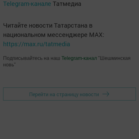
Telegram-канале
Татмедиа
Читайте новости Татарстана в
национальном мессенджере MАХ:
https://max.ru/tatmedia
Подписывайтесь на наш
Telegram-канал
"Шешминская
новь"
Перейти на страницу новости