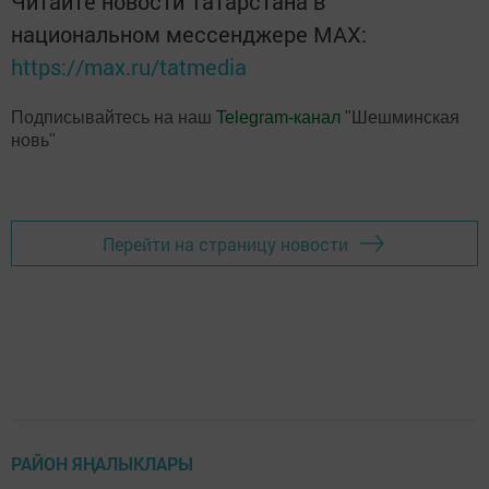
Читайте новости Татарстана в
национальном мессенджере MАХ:
https://max.ru/tatmedia
Подписывайтесь на наш
Telegram-канал
"Шешминская
новь"
Перейти на страницу новости
РАЙОН ЯҢАЛЫКЛАРЫ