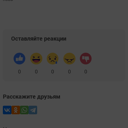
Оставляйте реакции
0
0
0
0
0
Расскажите друзьям