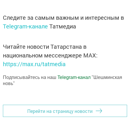
Следите за самым важным и интересным в
Telegram-канале
Татмедиа
Читайте новости Татарстана в
национальном мессенджере MАХ:
https://max.ru/tatmedia
Подписывайтесь на наш
Telegram-канал
"Шешминская
новь"
Перейти на страницу новости