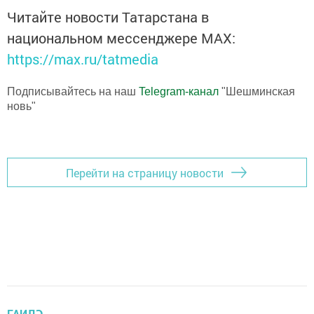
Читайте новости Татарстана в
национальном мессенджере MАХ:
https://max.ru/tatmedia
Подписывайтесь на наш
Telegram-канал
"Шешминская
новь"
Перейти на страницу новости
ГАИЛӘ