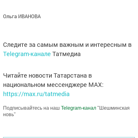
Ольга ИВАНОВА
Следите за самым важным и интересным в
Telegram-канале
Татмедиа
Читайте новости Татарстана в
национальном мессенджере MАХ:
https://max.ru/tatmedia
Подписывайтесь на наш
Telegram-канал
"Шешминская
новь"