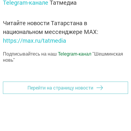
Telegram-канале
Татмедиа
Читайте новости Татарстана в
национальном мессенджере MАХ:
https://max.ru/tatmedia
Подписывайтесь на наш
Telegram-канал
"Шешминская
новь"
Перейти на страницу новости