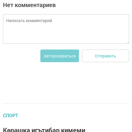
Нет комментариев
Отправить
Авторизоваться
СПОРТ
Көрәшкә игътибар кимеми