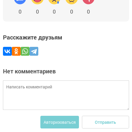
0
0
0
0
0
Расскажите друзьям
Нет комментариев
Отправить
Авторизоваться