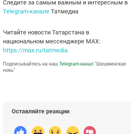
Следите за самым важным и интересным в
Telegram-канале
Татмедиа
Читайте новости Татарстана в
национальном мессенджере MАХ:
https://max.ru/tatmedia
Подписывайтесь на наш
Telegram-канал
"Шешминская
новь"
Оставляйте реакции