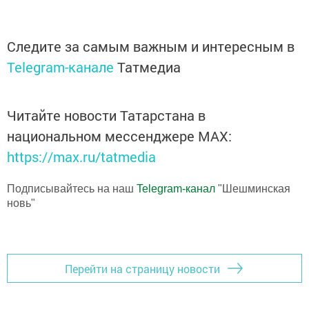
Следите за самым важным и интересным в
Telegram-канале
Татмедиа
Читайте новости Татарстана в
национальном мессенджере MАХ:
https://max.ru/tatmedia
Подписывайтесь на наш
Telegram-канал
"Шешминская
новь"
Перейти на страницу новости