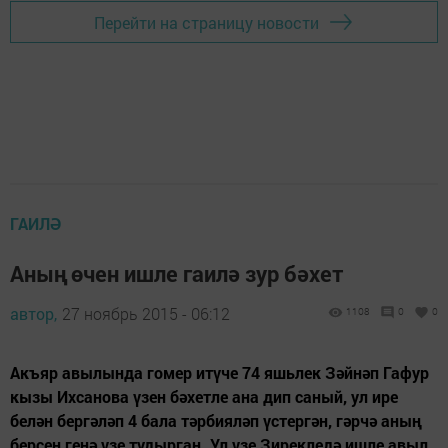
Перейти на страницу новости
ГАИЛӘ
Аның өчен ишле гаилә зур бәхет
автор,
27 ноябрь 2015 - 06:12
1108
0
0
Акъяр авылында гомер итүче 74 яшьлек Зәйнәп Гафур
кызы Ихсанова үзен бәхетле ана дип саный, ул ире
белән бергәләп 4 бала тәрбияләп үстергән, гәрчә аның
берсен генә үзе тудырган. Ул үзе Зирекледә ишле авыл