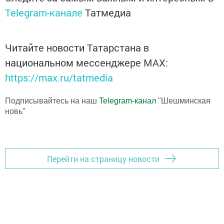
Telegram-канале
Татмедиа
Читайте новости Татарстана в
национальном мессенджере MАХ:
https://max.ru/tatmedia
Подписывайтесь на наш
Telegram-канал
"Шешминская
новь"
Перейти на страницу новости