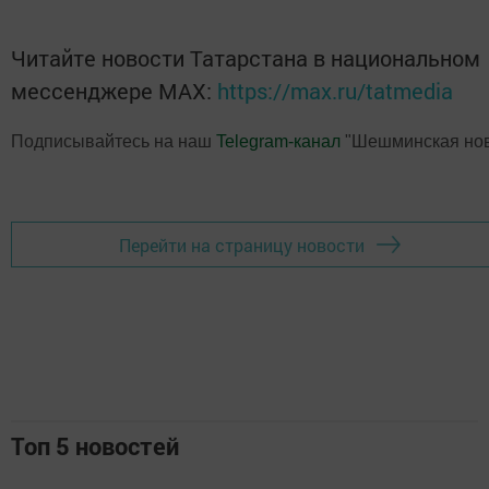
Читайте новости Татарстана в национальном
мессенджере MАХ:
https://max.ru/tatmedia
Подписывайтесь на наш
Telegram-канал
"Шешминская нов
Перейти на страницу новости
Топ 5 новостей