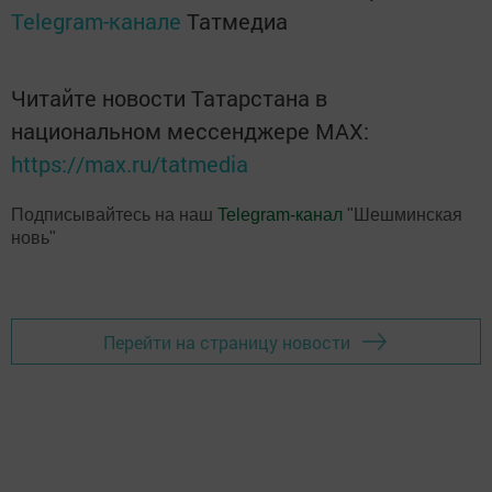
Telegram-канале
Татмедиа
Читайте новости Татарстана в
национальном мессенджере MАХ:
https://max.ru/tatmedia
Подписывайтесь на наш
Telegram-канал
"Шешминская
новь"
Перейти на страницу новости