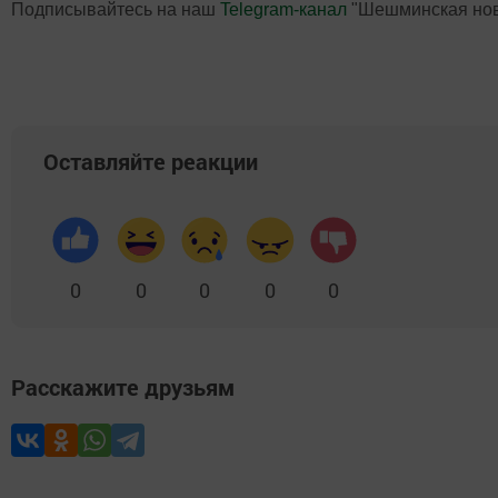
Подписывайтесь на наш
Telegram-канал
"Шешминская нов
Оставляйте реакции
0
0
0
0
0
Расскажите друзьям