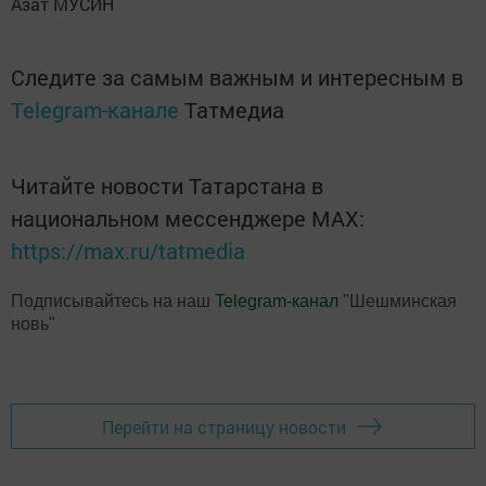
Азат МУСИН
Следите за самым важным и интересным в
Telegram-канале
Татмедиа
Читайте новости Татарстана в
национальном мессенджере MАХ:
https://max.ru/tatmedia
Подписывайтесь на наш
Telegram-канал
"Шешминская
новь"
Перейти на страницу новости