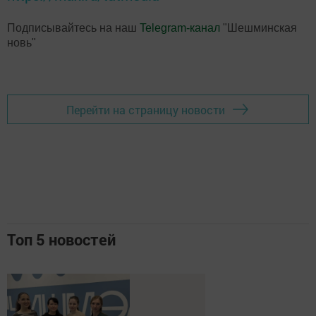
Подписывайтесь на наш
Telegram-канал
"Шешминская
новь"
Перейти на страницу новости
Топ 5 новостей