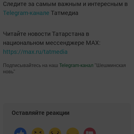
Следите за самым важным и интересным в
Telegram-канале
Татмедиа
Читайте новости Татарстана в
национальном мессенджере MАХ:
https://max.ru/tatmedia
Подписывайтесь на наш
Telegram-канал
"Шешминская
новь"
Оставляйте реакции