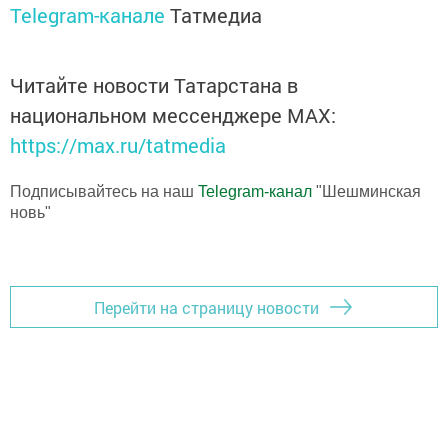
Telegram-канале
Татмедиа
Читайте новости Татарстана в
национальном мессенджере MАХ:
https://max.ru/tatmedia
Подписывайтесь на наш
Telegram-канал
"Шешминская
новь"
Перейти на страницу новости