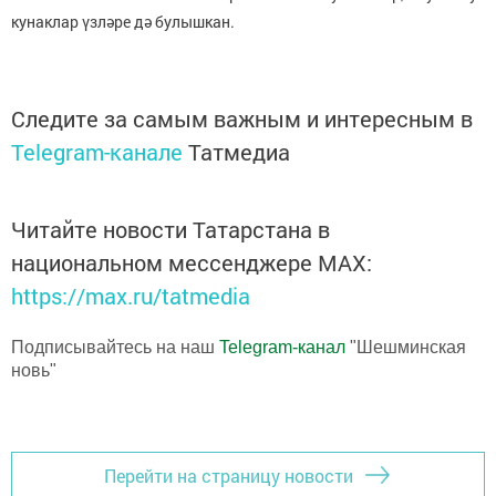
кунаклар үзләре дә булышкан.
Следите за самым важным и интересным в
Telegram-канале
Татмедиа
Читайте новости Татарстана в
национальном мессенджере MАХ:
https://max.ru/tatmedia
Подписывайтесь на наш
Telegram-канал
"Шешминская
новь"
Перейти на страницу новости