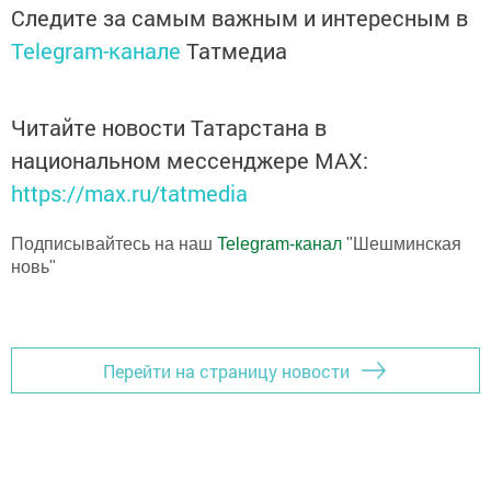
Следите за самым важным и интересным в
Telegram-канале
Татмедиа
Читайте новости Татарстана в
национальном мессенджере MАХ:
https://max.ru/tatmedia
Подписывайтесь на наш
Telegram-канал
"Шешминская
новь"
Перейти на страницу новости