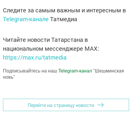
Следите за самым важным и интересным в
Telegram-канале
Татмедиа
Читайте новости Татарстана в
национальном мессенджере MАХ:
https://max.ru/tatmedia
Подписывайтесь на наш
Telegram-канал
"Шешминская
новь"
Перейти на страницу новости