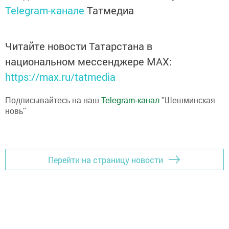
Telegram-канале
Татмедиа
Читайте новости Татарстана в
национальном мессенджере MАХ:
https://max.ru/tatmedia
Подписывайтесь на наш
Telegram-канал
"Шешминская
новь"
Перейти на страницу новости