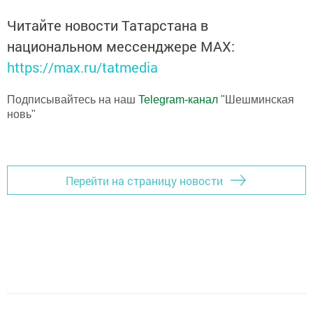
Читайте новости Татарстана в
национальном мессенджере MАХ:
https://max.ru/tatmedia
Подписывайтесь на наш
Telegram-канал
"Шешминская
новь"
Перейти на страницу новости