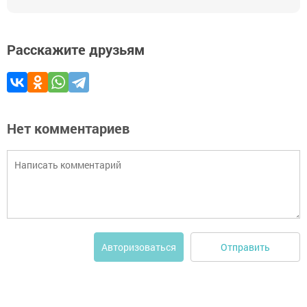
Расскажите друзьям
Нет комментариев
Отправить
Авторизоваться