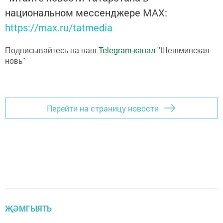
национальном мессенджере MАХ:
https://max.ru/tatmedia
Подписывайтесь на наш
Telegram-канал
"Шешминская
новь"
Перейти на страницу новости
ҖӘМГЫЯТЬ