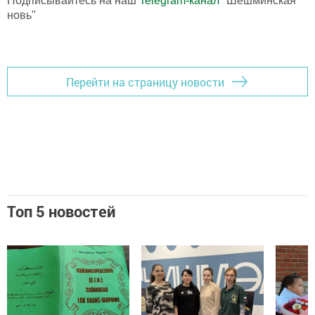
Подписывайтесь на наш
Telegram-канал
"Шешминская
новь"
Перейти на страницу новости
Топ 5 новостей