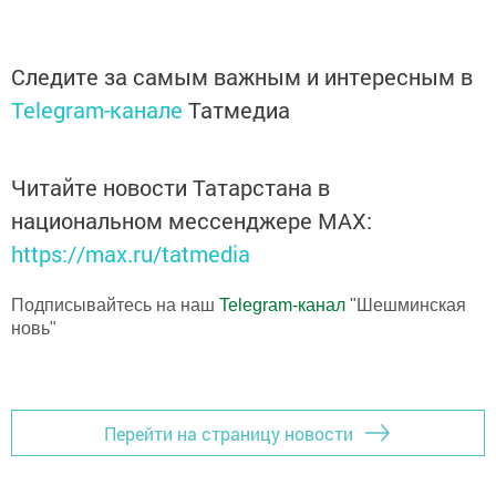
Следите за самым важным и интересным в
Telegram-канале
Татмедиа
Читайте новости Татарстана в
национальном мессенджере MАХ:
https://max.ru/tatmedia
Подписывайтесь на наш
Telegram-канал
"Шешминская
новь"
Перейти на страницу новости