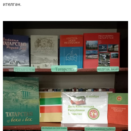
ителгән.