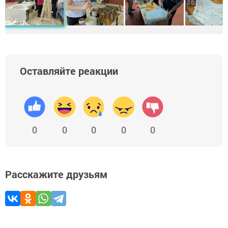
Оставляйте реакции
0
0
0
0
0
Расскажите друзьям