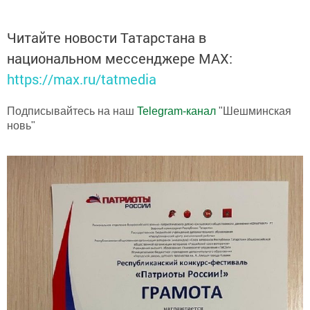
Читайте новости Татарстана в
национальном мессенджере MАХ:
https://max.ru/tatmedia
Подписывайтесь на наш
Telegram-канал
"Шешминская
новь"