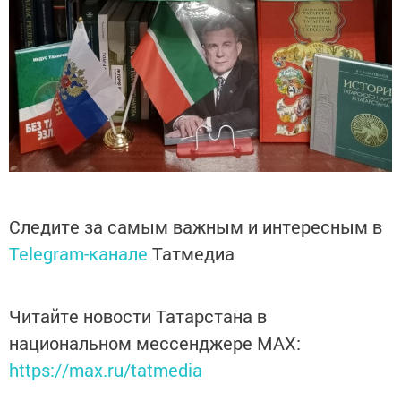
Следите за самым важным и интересным в
Telegram-канале
Татмедиа
Читайте новости Татарстана в
национальном мессенджере MАХ:
https://max.ru/tatmedia