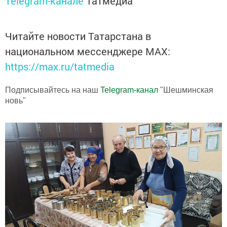
Telegram-канале
Татмедиа
Читайте новости Татарстана в
национальном мессенджере MАХ:
https://max.ru/tatmedia
Подписывайтесь на наш
Telegram-канал
"Шешминская
новь"