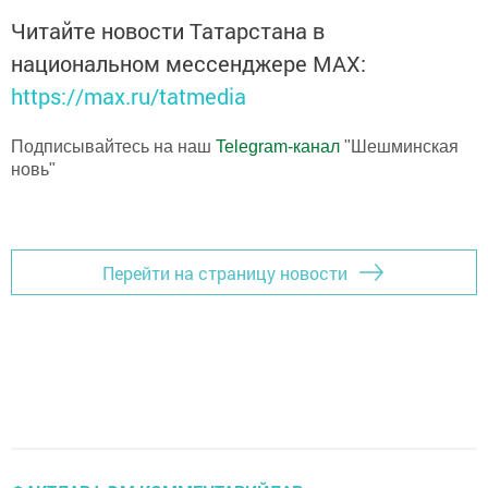
Читайте новости Татарстана в
национальном мессенджере MАХ:
https://max.ru/tatmedia
Подписывайтесь на наш
Telegram-канал
"Шешминская
новь"
Перейти на страницу новости