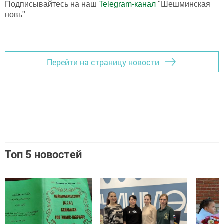
Подписывайтесь на наш
Telegram-канал
"Шешминская
новь"
Перейти на страницу новости
Топ 5 новостей