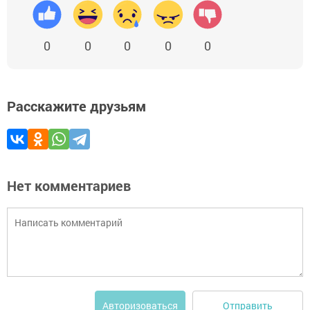
0
0
0
0
0
Расскажите друзьям
Нет комментариев
Отправить
Авторизоваться