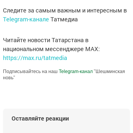
Следите за самым важным и интересным в
Telegram-канале
Татмедиа
Читайте новости Татарстана в
национальном мессенджере MАХ:
https://max.ru/tatmedia
Подписывайтесь на наш
Telegram-канал
"Шешминская
новь"
Оставляйте реакции