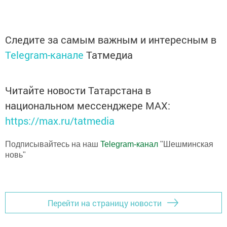
Следите за самым важным и интересным в
Telegram-канале
Татмедиа
Читайте новости Татарстана в
национальном мессенджере MАХ:
https://max.ru/tatmedia
Подписывайтесь на наш
Telegram-канал
"Шешминская
новь"
Перейти на страницу новости