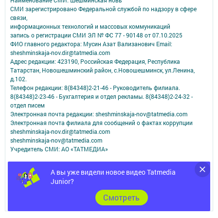
Наименование СМИ: Шешминская новь
СМИ зарегистрировано Федеральной службой по надзору в сфере
связи,
информационных технологий и массовых коммуникаций
запись о регистрации СМИ ЭЛ № ФС 77 - 90148 от 07.10.2025
ФИО главного редактора: Мусин Азат Вализанович Email:
sheshminskaja-nov.dir@tatmedia.com
Адрес редакции: 423190, Российская Федерация, Республика
Татарстан, Новошешминский район, с.Новошешминск, ул.Ленина,
д.102.
Телефон редакции: 8(84348)2-21-46 - Руководитель филиала.
8(84348)2-23-46 - Бухгалтерия и отдел рекламы. 8(84348)2-24-32 -
отдел писем
Электронная почта редакции: sheshminskaja-nov@tatmedia.com
Электронная почта филиала для сообщений о фактах коррупции
sheshminskaja-nov.dir@tatmedia.com
sheshminskaja-nov@tatmedia.com
Учредитель СМИ: АО «ТАТМЕДИА»
Антикоррупционная политика
А вы уже видели новое видео Tatmedia
АО «ТАТМЕДИА» использует «cookie»
для персонализации сервисов и
Junior?
удобства пользователей сайтом.
Использование «cookie» можно отменить в настройках браузера.
Cмотреть
Политика конфиденциальности