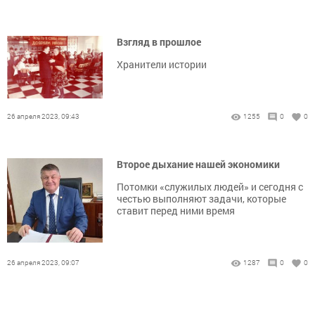
Взгляд в прошлое
Хранители истории
26 апреля 2023, 09:43
1255
0
0
Второе дыхание нашей экономики
Потомки «служилых людей» и сегодня с
честью выполняют задачи, которые
ставит перед ними время
26 апреля 2023, 09:07
1287
0
0