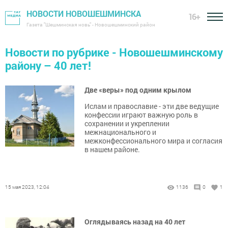
НОВОСТИ НОВОШЕШМИНСКА
16+
Газета "Шешминская новь" - Новошешминский район
Новости по рубрике - Новошешминскому
району – 40 лет!
Две «веры» под одним крылом
Ислам и православие - эти две ведущие
конфессии играют важную роль в
сохранении и укреплении
межнационального и
межконфессионального мира и согласия
в нашем районе.
15 мая 2023, 12:04
1136
0
1
Оглядываясь назад на 40 лет