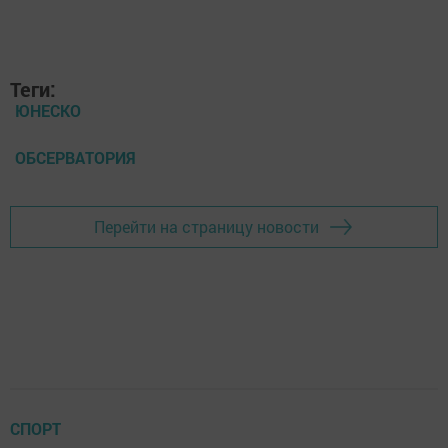
Теги:
ЮНЕСКО
ОБСЕРВАТОРИЯ
Перейти на страницу новости
СПОРТ