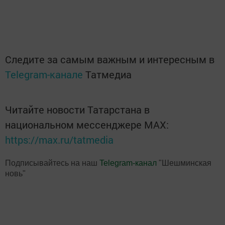
Следите за самым важным и интересным в
Telegram-канале
Татмедиа
Читайте новости Татарстана в
национальном мессенджере MАХ:
https://max.ru/tatmedia
Подписывайтесь на наш
Telegram-канал
"Шешминская
новь"