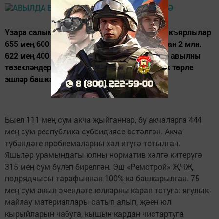
Үзара салым кергәннән соң биш ел эчендә акъярлылар
655 мең 600 сум акча җыйган, республикадан 2 млн.
622 мең 400 сум акча алган. Нәтиҗәдә алар авылны
төзекләндерү буенча 3 млн. 278 мең сумлык төрле
эшләр башкара алганнар.
Быел 111 мең сум акча җыйганнар, бу акчаларга 444
мең сум республика субсидиясе өстәлгән. Акча
түбәндәге проблемаларны хәл итүгә тотылган.
Яшьләр урамындагы юлны норматив хәлгә китерүгә
315 мең сум бүлеп бирелгән. Эш «Ремстрой» ҖЧҖ
подрядчысы тарафыннан 100% ка башкарылган. 75
мең сум авыл эчендәге юлларны карап тотуга: ягулык-
майлау материаллары сатып алып, җәен юл
кырыйларын чабуга, кышын кардан чистартуга