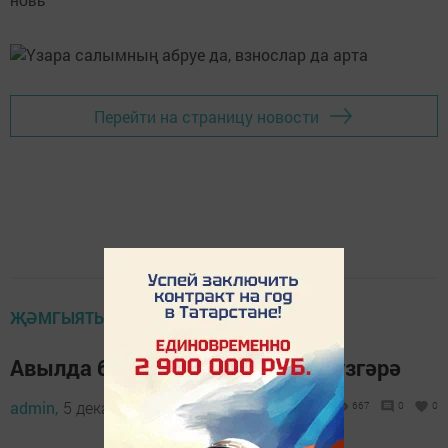
новь"
Перейти на страницу новости
ҖӘМГЫЯТЬ
Авылда барысы да яхшы якка үзгәрә
admin,
5 декабрь 2019 - 11:02
667
0
0