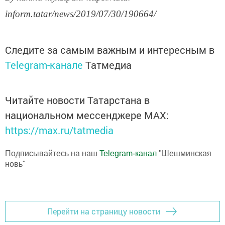
inform.tatar/news/2019/07/30/190664/
Следите за самым важным и интересным в
Telegram-канале
Татмедиа
Читайте новости Татарстана в
национальном мессенджере MАХ:
https://max.ru/tatmedia
Подписывайтесь на наш
Telegram-канал
"Шешминская
новь"
Перейти на страницу новости