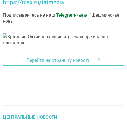
https://max.ru/tatmedia
Подписывайтесь на наш
Telegram-канал
"Шешминская
новь"
Перейти на страницу новости
ЦЕНТРАЛЬНЫЕ НОВОСТИ