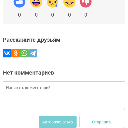
0
0
0
0
0
Расскажите друзьям
Нет комментариев
Отправить
Авторизоваться