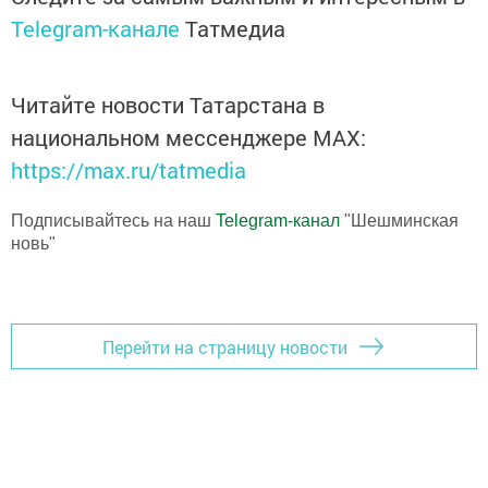
Telegram-канале
Татмедиа
Читайте новости Татарстана в
национальном мессенджере MАХ:
https://max.ru/tatmedia
Подписывайтесь на наш
Telegram-канал
"Шешминская
новь"
Перейти на страницу новости