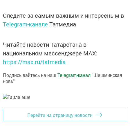
Следите за самым важным и интересным в
Telegram-канале
Татмедиа
Читайте новости Татарстана в
национальном мессенджере MАХ:
https://max.ru/tatmedia
Подписывайтесь на наш
Telegram-канал
"Шешминская
новь"
Перейти на страницу новости