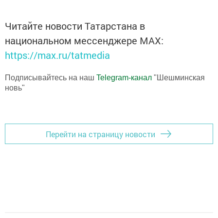
Читайте новости Татарстана в
национальном мессенджере MАХ:
https://max.ru/tatmedia
Подписывайтесь на наш
Telegram-канал
"Шешминская
новь"
Перейти на страницу новости