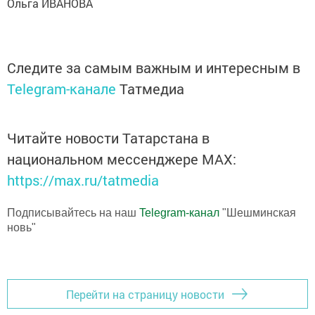
Ольга ИВАНОВА
Следите за самым важным и интересным в
Telegram-канале
Татмедиа
Читайте новости Татарстана в
национальном мессенджере MАХ:
https://max.ru/tatmedia
Подписывайтесь на наш
Telegram-канал
"Шешминская
новь"
Перейти на страницу новости