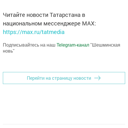
Читайте новости Татарстана в
национальном мессенджере MАХ:
https://max.ru/tatmedia
Подписывайтесь на наш
Telegram-канал
"Шешминская
новь"
Перейти на страницу новости