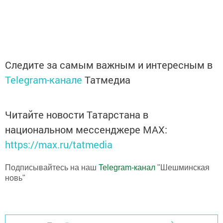
Следите за самым важным и интересным в
Telegram-канале
Татмедиа
Читайте новости Татарстана в
национальном мессенджере MАХ:
https://max.ru/tatmedia
Подписывайтесь на наш
Telegram-канал
"Шешминская
новь"