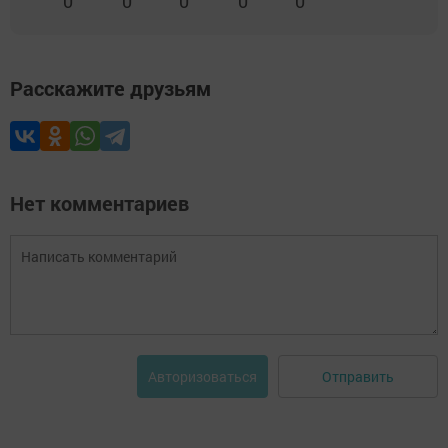
0
0
0
0
0
Расскажите друзьям
Нет комментариев
Отправить
Авторизоваться