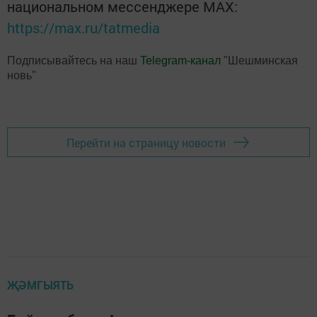
национальном мессенджере MАХ:
https://max.ru/tatmedia
Подписывайтесь на наш
Telegram-канал
"Шешминская
новь"
Перейти на страницу новости
ҖӘМГЫЯТЬ