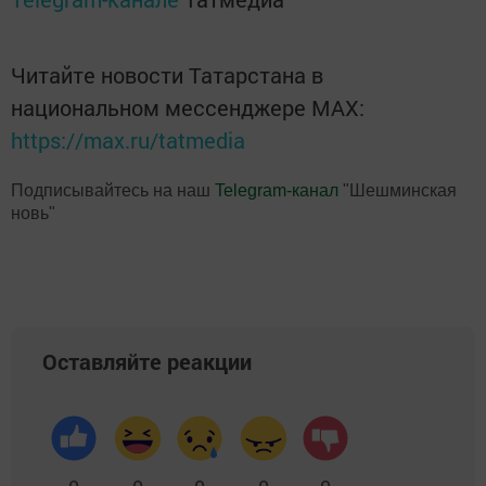
Читайте новости Татарстана в
национальном мессенджере MАХ:
https://max.ru/tatmedia
Подписывайтесь на наш
Telegram-канал
"Шешминская
новь"
Оставляйте реакции